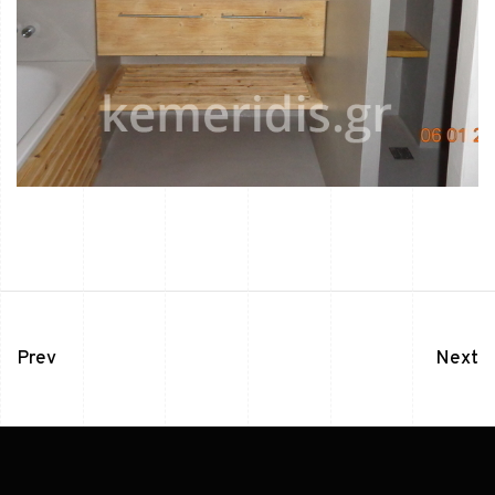
Prev
Next