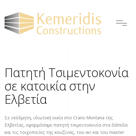
Πατητή Τσιμεντοκονία
σε κατοικία στην
Ελβετία
Σε νεόδμητη, ιδιωτική οικία στο Crans Montana της
Ελβετίας, εφαρμόσαμε πατητή τσιμεντοκονία στα δάπεδα
και τις τοιχοποιΐες της κουζίνας, του wc και του master