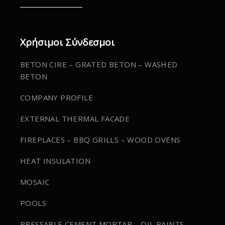
Χρήσιμοι Σύνδεσμοι
BETON CIRE – GRATED BETON – WASHED
BETON
COMPANY PROFILE
EXTERNAL THERMAL FACADE
FIREPLACES – BBQ GRILLS – WOOD OVENS
HEAT INSULATION
MOSAIC
POOLS
PRESSABLE CEMENT MORTAR – OIL PAINTS