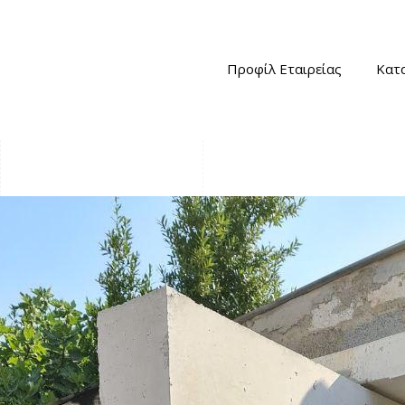
Προφίλ Εταιρείας
Κατ