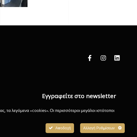
Εγγραφείτε στο newsletter
μας
Σ
ς, τα λεγόμενα «cookies». Οι περισσότεροι μεγάλοι ιστότοποι
Εγγραφείτε στο newsletter μας για να
μαθαίνετε τα νέα μας
Αποδοχή
Αλλαγή Ρυθμίσεων