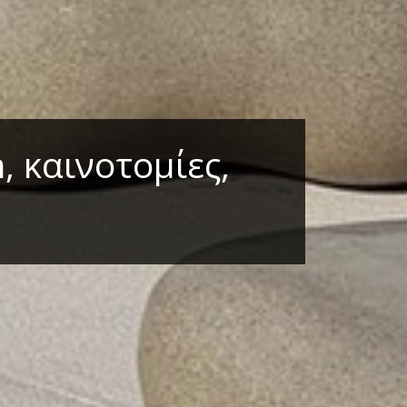
, καινοτομίες,