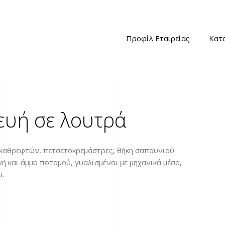
Προφίλ Εταιρείας
Κατ
ευή σε λουτρά
α καθρεφτών, πετσετοκρεμάστρες, θήκη σαπουνιού
ή και άμμο ποταμού, γυαλισμένοι με μηχανικά μέσα,
υ.