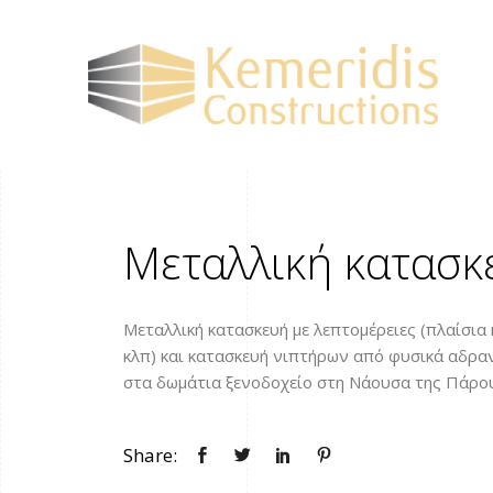
Μεταλλική κατασκ
Μεταλλική κατασκευή με λεπτομέρειες (πλαίσι
κλπ) και κατασκευή νιπτήρων από φυσικά αδραν
στα δωμάτια ξενοδοχείο στη Νάουσα της Πάρο
Share: