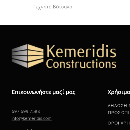
Τεχνητό Βότσαλο
Επικοινωνήστε μαζί μας
Χρήσιμο
ΔΗΛΩΣΗ 
697 699 7588
ΠΡΟΣΩΠΙ
info@kemeridis.com
ΟΡΟΙ ΧΡ