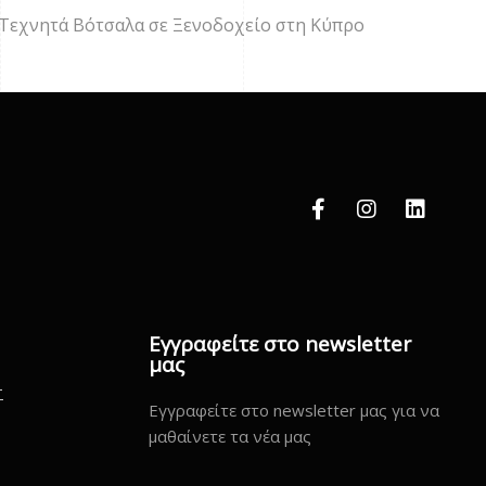
Τεχνητά Βότσαλα σε Ξενοδοχείο στη Κύπρο
Εγγραφείτε στο newsletter
μας
Σ
Εγγραφείτε στο newsletter μας για να
μαθαίνετε τα νέα μας