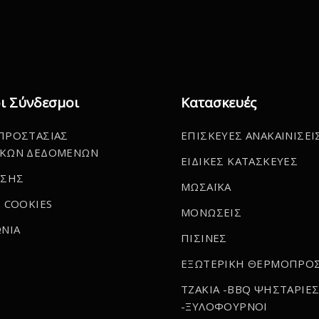
ι Σύνδεσμοι
Κατασκευές
ΠΡΟΣΤΑΣΙΑΣ
ΕΠΙΣΚΕΥΕΣ ΑΝΑΚΑΙΝΙΣΕΙ
ΚΩΝ ΔΕΔΟΜΕΝΩΝ
ΕΙΔΙΚΕΣ ΚΑΤΑΣΚΕΥΕΣ
ΗΣΗΣ
ΜΩΣΑΪΚΑ
 COOKIES
ΜΟΝΩΣΕΙΣ
ΝΙΑ
ΠΙΣΙΝΕΣ
ΕΞΩΤΕΡΙΚΗ ΘΕΡΜΟΠΡΟ
ΤΖΑΚΙΑ -BBQ ΨΗΣΤΑΡΙΕ
-ΞΥΛΟΦΟΥΡΝΟΙ