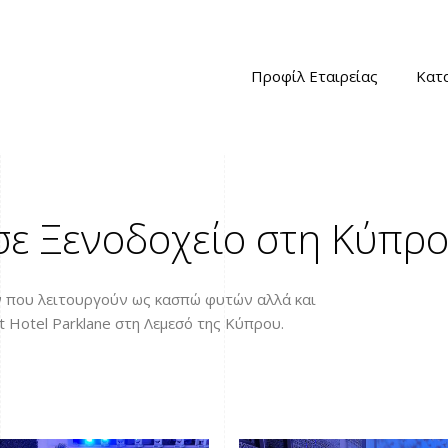
Προφίλ Εταιρείας
Κατ
σε Ξενοδοχείο στη Κύπρ
 που λειτουργούν ως κασπώ φυτών αλλά και
t Hotel Parklane στη Λεμεσό της Κύπρου.