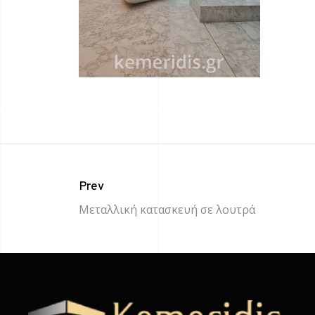
Prev
Μεταλλική κατασκευή σε λουτρά