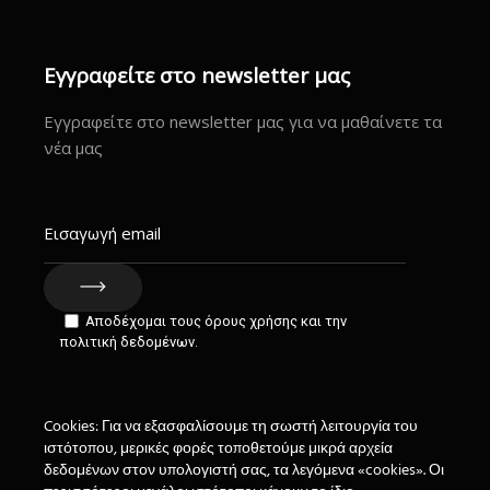
Εγγραφείτε στο newsletter μας
Εγγραφείτε στο newsletter μας για να μαθαίνετε τα
νέα μας
Αποδέχομαι τους όρους χρήσης και την
πολιτική δεδομένων.
Cookies: Για να εξασφαλίσουμε τη σωστή λειτουργία του
ιστότοπου, μερικές φορές τοποθετούμε μικρά αρχεία
δεδομένων στον υπολογιστή σας, τα λεγόμενα «cookies». Οι