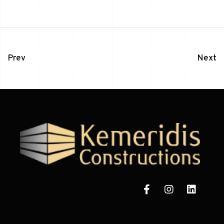
Prev
Next