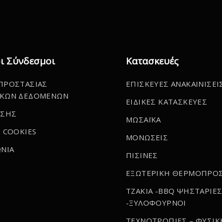
ι Σύνδεσμοι
Κατασκευές
ΠΡΟΣΤΑΣΙΑΣ
ΕΠΙΣΚΕΥΕΣ ΑΝΑΚΑΙΝΙΣΕΙ
ΚΩΝ ΔΕΔΟΜΕΝΩΝ
ΕΙΔΙΚΕΣ ΚΑΤΑΣΚΕΥΕΣ
ΗΣΗΣ
ΜΩΣΑΪΚΑ
 COOKIES
ΜΟΝΩΣΕΙΣ
ΝΙΑ
ΠΙΣΙΝΕΣ
ΕΞΩΤΕΡΙΚΗ ΘΕΡΜΟΠΡΟ
ΤΖΑΚΙΑ -BBQ ΨΗΣΤΑΡΙΕ
-ΞΥΛΟΦΟΥΡΝΟΙ
ΤΕΧΝΟΤΡΟΠΙΕΣ – ΦΥΣΙΚ