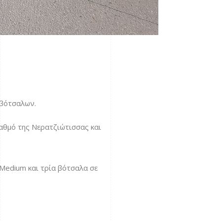
 βότσαλων.
αθμό της Νερατζιώτισσας και
 Medium και τρία βότσαλα σε