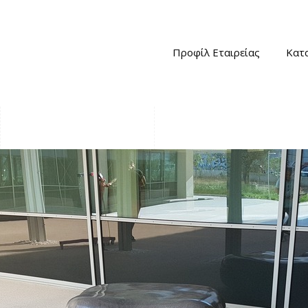
Προφίλ Εταιρείας
Κατ