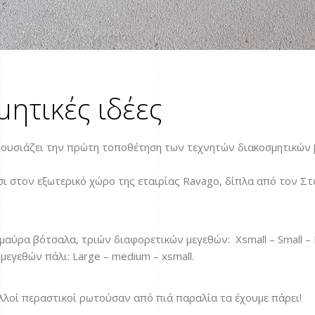
μητικές ιδέες
ρουσιάζει την πρώτη τοποθέτηση των τεχνητών διακοσμητικών
ι στον εξωτερικό χώρο της εταιρίας Ravago, δίπλα από τον Στ
μαύρα βότσαλα, τριών διαφορετικών μεγεθών: Χsmall – Small –
μεγεθών πάλι: Large – medium – xsmall.
λλοί περαστικοί ρωτούσαν από πιά παραλία τα έχουμε πάρει!